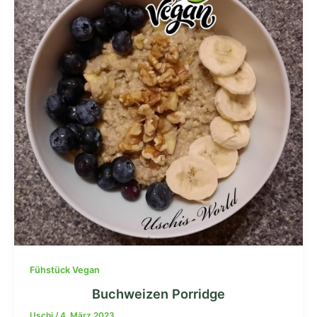
Fühstück Vegan
Buchweizen Porridge
Uschi
/
4. März 2023