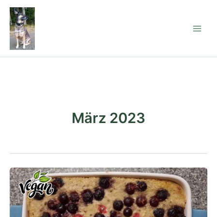
Zum
Inhalt
springen
März 2023