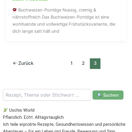
Buchweizen-Porridge Nussig, cremig &
nährstoffreich Das Buchweizen-Porridge ist eine
wohltuende und vollwertige Frühstücksvariante, die
dich lange satt hält und
←
Zurück
1
2
3
Suchen
Uschis World
Pflanzlich. Echt. Alltagstauglich.
Ich teile erprobte Rezepte, Gesundheitswissen und persönliche
Abenteuer – für ein Leben mit Freude, Bewegung und Sinn.