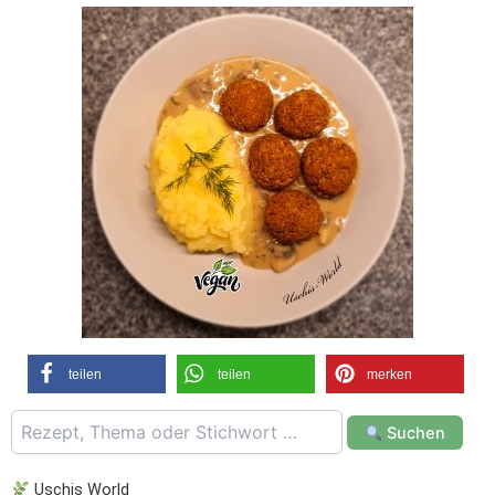
teilen
teilen
merken
Suchen
Uschis World