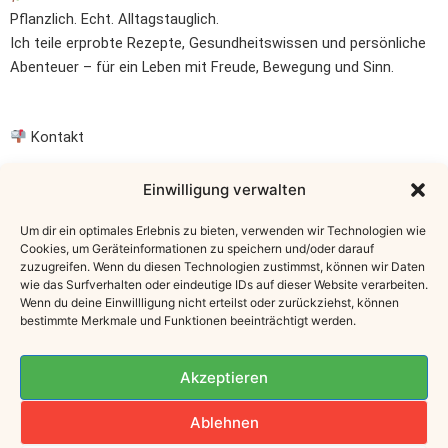
Pflanzlich. Echt. Alltagstauglich.
Ich teile erprobte Rezepte, Gesundheitswissen und persönliche
Abenteuer – für ein Leben mit Freude, Bewegung und Sinn.
Kontakt
E-Mail: info@uschis-world.at
Einwilligung verwalten
Österreich
Um dir ein optimales Erlebnis zu bieten, verwenden wir Technologien wie
Cookies, um Geräteinformationen zu speichern und/oder darauf
Instagram: @uschifinster
zuzugreifen. Wenn du diesen Technologien zustimmst, können wir Daten
wie das Surfverhalten oder eindeutige IDs auf dieser Website verarbeiten.
Wenn du deine Einwillligung nicht erteilst oder zurückziehst, können
bestimmte Merkmale und Funktionen beeinträchtigt werden.
Newsletter
Akzeptieren
„Hol dir Inspiration für Alltag & Küche –
Hier eintragen
Ablehnen