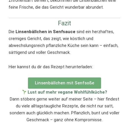
Zitronensaft serviert, bekommen die Linsenbällchen eine
feine Frische, die das Gericht wunderbar abrundet.
Fazit
Die
Linsenbällchen in Senfsauce
sind ein herzhaftes,
cremiges Gericht, das zeigt, wie köstlich und
abwechslungsreich pflanzliche Küche sein kann – einfach,
sättigend und voller Geschmack.
Hier kannst du dir das Rezept herunterladen:
Linsenbällchen mit Senfsoße
Lust auf mehr vegane Wohlfühlküche?
Dann stöbere gerne weiter auf meiner Seite – hier findest
du viele alltagstaugliche Rezepte, die nicht nur satt,
sondern auch glücklich machen. Pflanzlich, bunt und voller
Geschmack – ganz ohne Kompromisse.