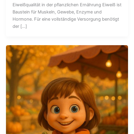
Eiweißqualität in der pflanzlichen Ernährung Eiweiß ist
Baustein für Muskeln, Gewebe, Enzyme und
Hormone. Für eine vollständige Versorgung benötigt
der […]