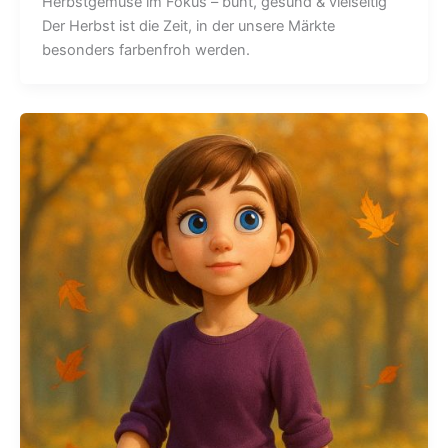
Herbstgemüse im Fokus – bunt, gesund & vielseitig
Der Herbst ist die Zeit, in der unsere Märkte
besonders farbenfroh werden.