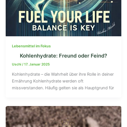
Lebensmittel im Fokus
Kohlenhydrate: Freund oder Feind?
Uschi
/
17. Januar 2025
Kohlenhydrate – die Wahrheit über ihre Rolle in deiner
Ernährung Kohlenhydrate werden oft
missverstanden. Häufig gelten sie als Hauptgrund für