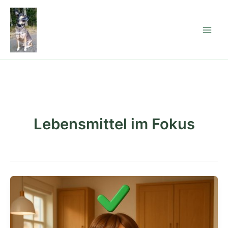
Zum
Inhalt
springen
Lebensmittel im Fokus