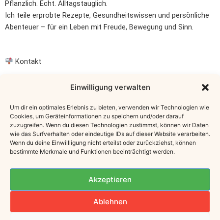
Pflanzlich. Echt. Alltagstauglich.
Ich teile erprobte Rezepte, Gesundheitswissen und persönliche
Abenteuer – für ein Leben mit Freude, Bewegung und Sinn.
Kontakt
E-Mail: info@uschis-world.at
Einwilligung verwalten
Österreich
Um dir ein optimales Erlebnis zu bieten, verwenden wir Technologien wie
Cookies, um Geräteinformationen zu speichern und/oder darauf
Instagram: @uschifinster
zuzugreifen. Wenn du diesen Technologien zustimmst, können wir Daten
wie das Surfverhalten oder eindeutige IDs auf dieser Website verarbeiten.
Wenn du deine Einwillligung nicht erteilst oder zurückziehst, können
bestimmte Merkmale und Funktionen beeinträchtigt werden.
Newsletter
Akzeptieren
„Hol dir Inspiration für Alltag & Küche –
Hier eintragen
Ablehnen