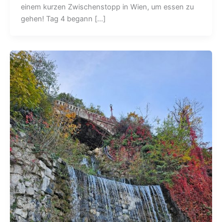
einem kurzen Zwischenstopp in Wien, um essen zu
gehen! Tag 4 begann […]