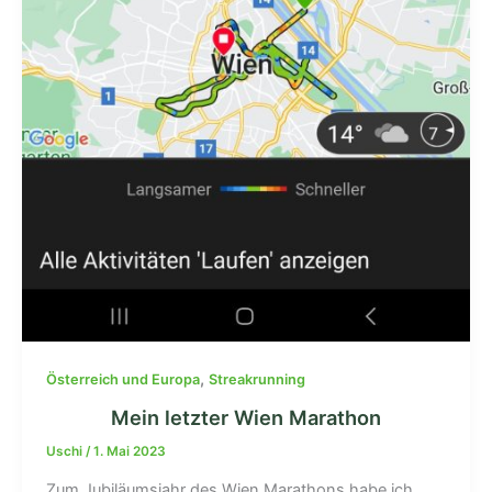
,
Österreich und Europa
Streakrunning
Mein letzter Wien Marathon
Uschi
/
1. Mai 2023
Zum Jubiläumsjahr des Wien Marathons habe ich