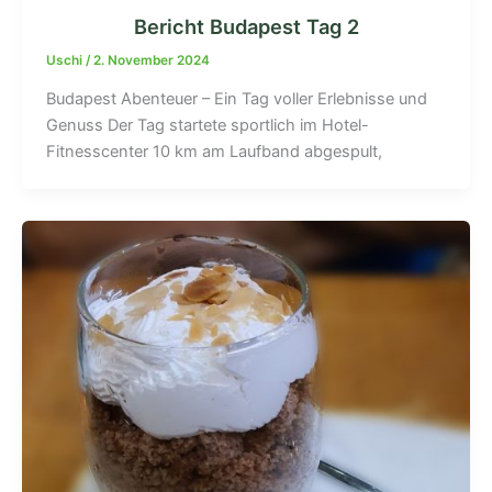
Bericht Budapest Tag 2
Uschi
/
2. November 2024
Budapest Abenteuer – Ein Tag voller Erlebnisse und
Genuss Der Tag startete sportlich im Hotel-
Fitnesscenter 10 km am Laufband abgespult,