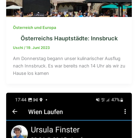
Österreich und Europa
Österreichs Hauptstädte: Innsbruck
Uschi
/
19. Juni 2023
Am Donnerstag begann unser kulinarischer Ausflug
nach Innsbruck. Es war bereits nach 14 Uhr als wir zu
Hause los kamen