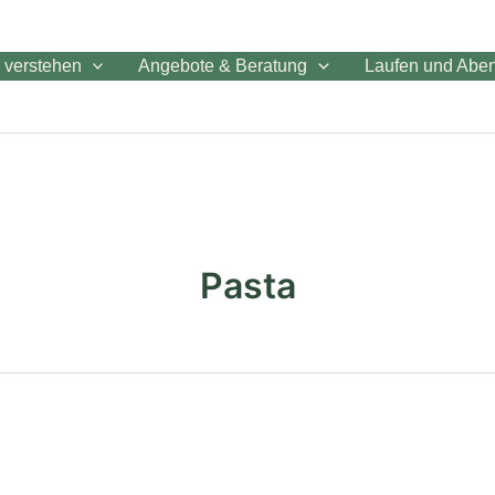
 verstehen
Angebote & Beratung
Laufen und Aben
Pasta