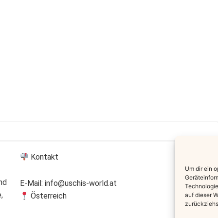
Kontakt
Um dir ein 
Geräteinfor
nd
E-Mail: info@uschis-world.at
Technologie
,
auf dieser W
Österreich
zurückziehs