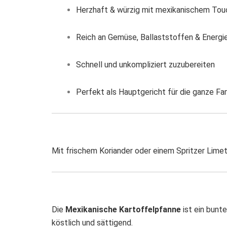
Herzhaft & würzig mit mexikanischem Tou
Reich an Gemüse, Ballaststoffen & Energi
Schnell und unkompliziert zuzubereiten
Perfekt als Hauptgericht für die ganze Fam
Mit frischem Koriander oder einem Spritzer Lime
Die
Mexikanische Kartoffelpfanne
ist ein bunt
köstlich und sättigend.