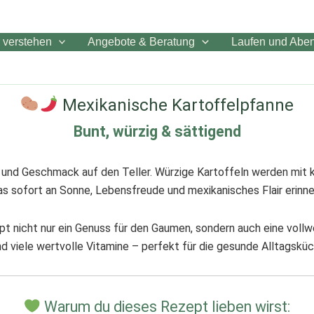
 verstehen
Angebote & Beratung
Laufen und Aben
Mexikanische Kartoffelpfanne
Bunt, würzig & sättigend
 und Geschmack auf den Teller. Würzige Kartoffeln werden mi
das sofort an Sonne, Lebensfreude und mexikanisches Flair erinne
nicht nur ein Genuss für den Gaumen, sondern auch eine vollwer
nd viele wertvolle Vitamine – perfekt für die gesunde Alltagsküc
Warum du dieses Rezept lieben wirst: