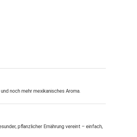
he und noch mehr mexikanisches Aroma.
under, pflanzlicher Ernährung vereint – einfach,