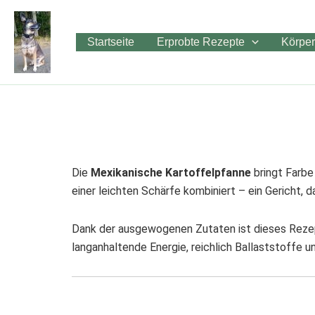
Zum
Inhalt
Startseite
Erprobte Rezepte
Körper
springen
Die
Mexikanische Kartoffelpfanne
bringt Farbe
einer leichten Schärfe kombiniert – ein Gericht, 
Dank der ausgewogenen Zutaten ist dieses Rezept 
langanhaltende Energie, reichlich Ballaststoffe u