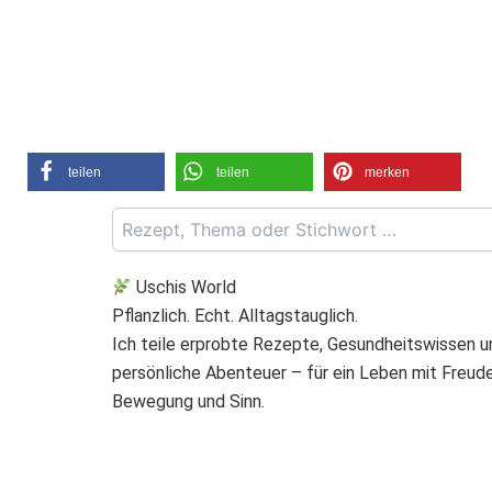
teilen
teilen
merken
Uschis World
Pflanzlich. Echt. Alltagstauglich.
Ich teile erprobte Rezepte, Gesundheitswissen u
persönliche Abenteuer – für ein Leben mit Freude
Bewegung und Sinn.